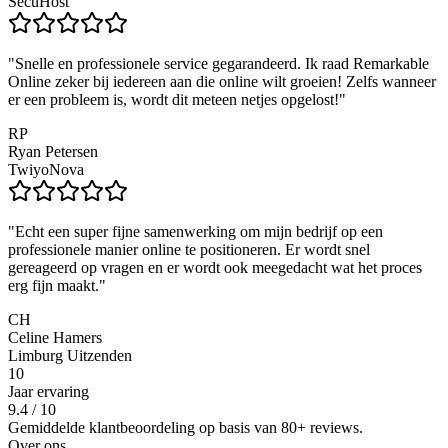
SecuHost
"
Snelle en professionele service gegarandeerd. Ik raad Remarkable
Online zeker bij iedereen aan die online wilt groeien! Zelfs wanneer
er een probleem is, wordt dit meteen netjes opgelost!
"
RP
Ryan Petersen
TwiyoNova
"
Echt een super fijne samenwerking om mijn bedrijf op een
professionele manier online te positioneren. Er wordt snel
gereageerd op vragen en er wordt ook meegedacht wat het proces
erg fijn maakt.
"
CH
Celine Hamers
Limburg Uitzenden
10
Jaar ervaring
9.4 / 10
Gemiddelde klantbeoordeling op basis van 80+ reviews.
Over ons