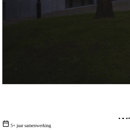
5+ jaar samenwerking