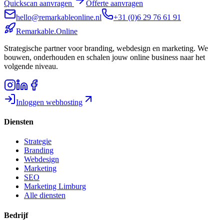
Quickscan aanvragen
Offerte aanvragen
hello@remarkableonline.nl
+31 (0)6 29 76 61 91
Remarkable
.
Online
Strategische partner voor branding, webdesign en marketing. We
bouwen, onderhouden en schalen jouw online business naar het
volgende niveau.
Inloggen webhosting
Diensten
Strategie
Branding
Webdesign
Marketing
SEO
Marketing Limburg
Alle diensten
Bedrijf