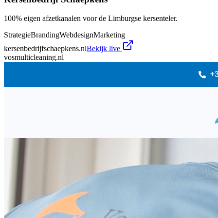
100% eigen afzetkanalen voor de Limburgse kersenteler.
Strategie
Branding
Webdesign
Marketing
kersenbedrijfschaepkens.nl
Bekijk live
vosmulticleaning.nl