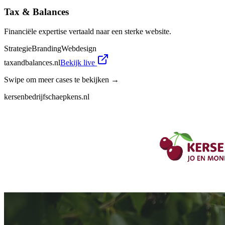
Tax & Balances
Financiële expertise vertaald naar een sterke website.
Strategie
Branding
Webdesign
taxandbalances.nl
Bekijk live
Swipe om meer cases te bekijken →
kersenbedrijfschaepkens.nl