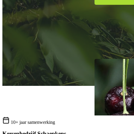
10+ jaar samenwerking
Kersenbedrijf Schaepkens