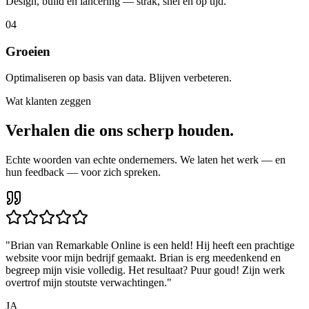
Design, build en lancering — strak, snel en op tijd.
04
Groeien
Optimaliseren op basis van data. Blijven verbeteren.
Wat klanten zeggen
Verhalen die ons
scherp
houden.
Echte woorden van echte ondernemers. We laten het werk — en
hun feedback — voor zich spreken.
"
Brian van Remarkable Online is een held! Hij heeft een prachtige
website voor mijn bedrijf gemaakt. Brian is erg meedenkend en
begreep mijn visie volledig. Het resultaat? Puur goud! Zijn werk
overtrof mijn stoutste verwachtingen.
"
JA