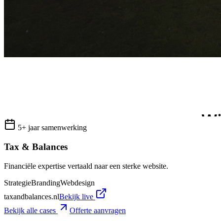
5+ jaar samenwerking
Tax & Balances
Financiële expertise vertaald naar een sterke website.
Strategie
Branding
Webdesign
taxandbalances.nl
Bekijk live
Bekijk alle cases
Offerte aanvragen