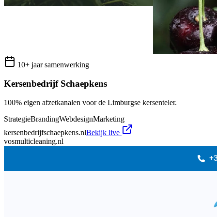
10+ jaar samenwerking
Kersenbedrijf Schaepkens
100% eigen afzetkanalen voor de Limburgse kersenteler.
Strategie
Branding
Webdesign
Marketing
kersenbedrijfschaepkens.nl
Bekijk live
vosmulticleaning.nl