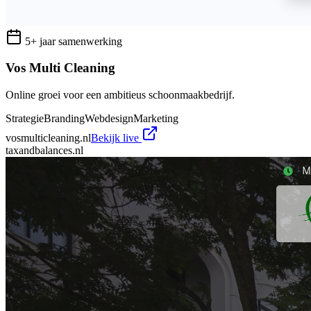
5+ jaar samenwerking
Vos Multi Cleaning
Online groei voor een ambitieus schoonmaakbedrijf.
Strategie
Branding
Webdesign
Marketing
vosmulticleaning.nl
Bekijk live
taxandbalances.nl